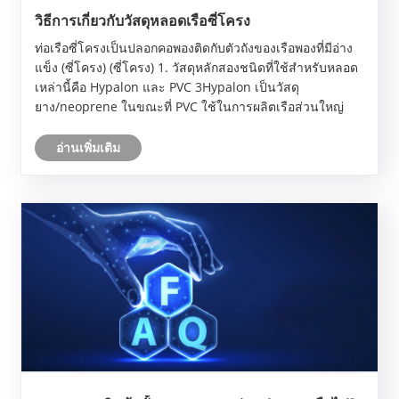
วิธีการเกี่ยวกับวัสดุหลอดเรือซี่โครง
ท่อเรือซี่โครงเป็นปลอกคอพองติดกับตัวถังของเรือพองที่มีอ่าง
แข็ง (ซี่โครง) (ซี่โครง) 1. วัสดุหลักสองชนิดที่ใช้สำหรับหลอด
เหล่านี้คือ Hypalon และ PVC 3Hypalon เป็นวัสดุ
ยาง/neoprene ในขณะที่ PVC ใช้ในการผลิตเรือส่วนใหญ่
อ่านเพิ่มเติม