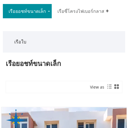
เรือยอชท์ขนาดเล็ก
เรือซี่โครงไฟเบอร์กลาส
เรือใบ
เรือยอชท์ขนาดเล็ก
View as