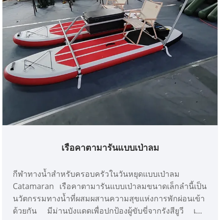
เรือคาตามารันแบบเป่าลม
กีฬาทางน้ำสำหรับครอบครัวในวันหยุดแบบเป่าลม
Catamaran เรือคาตามารันแบบเป่าลมขนาดเล็กลำนี้เป็น
นวัตกรรมทางน้ำที่ผสมผสานความสุขแห่งการพักผ่อนเข้า
ด้วยกัน มีม่านบังแดดเพื่อปกป้องผู้ขับขี่จากรังสียูวี เพิ่ม