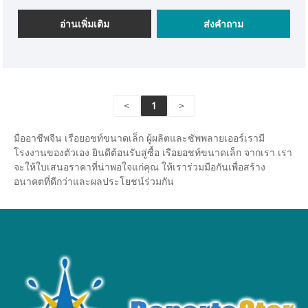
ความสบายขณะขี่ในทะเลสาบและแม่น้ำ
อ่านเพิ่มเติม
ส่งคำถาม
<
1
>
มืออาชีพจีน เรือยอชท์ขนาดเล็ก ผู้ผลิตและซัพพลายเออร์เรามี
โรงงานของตัวเอง ยินดีต้อนรับสู่ซื้อ เรือยอชท์ขนาดเล็ก จากเรา เรา
จะให้ใบเสนอราคาที่น่าพอใจแก่คุณ ให้เราร่วมมือกันเพื่อสร้าง
อนาคตที่ดีกว่าและผลประโยชน์ร่วมกัน