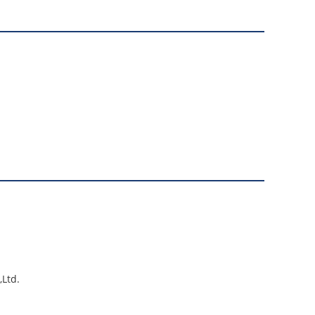
,Ltd.