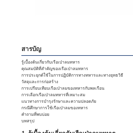
สารบัญ
รู้เบื้องต้นเกี่ยวกับเรือเป่าลมทหาร
คุณสมบัติที่สำคัญของเรือเป่าลมทหาร
การประยุกต์ใช้ในการปฏิบัติการทางทหารและทางยุทธวิธี
วัสดุและการก่อสร้าง
การเปรียบเทียบเรือเป่าลมของทหารกับพลเรือน
การเลือกเรือเป่าลมทหารที่เหมาะสม
แนวทางการบำรุงรักษาและความปลอดภัย
กรณีศึกษาการใช้เรือเป่าลมของทหาร
คำถามที่พบบ่อย
บทสรุป