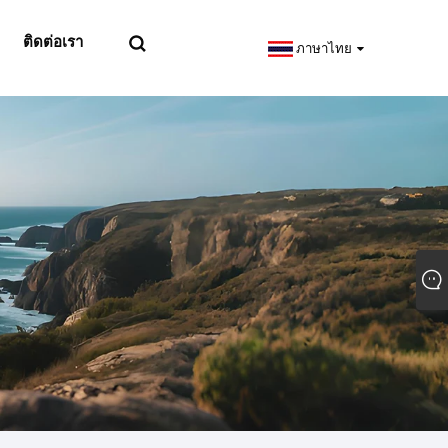
ติดต่อเรา
ภาษาไทย