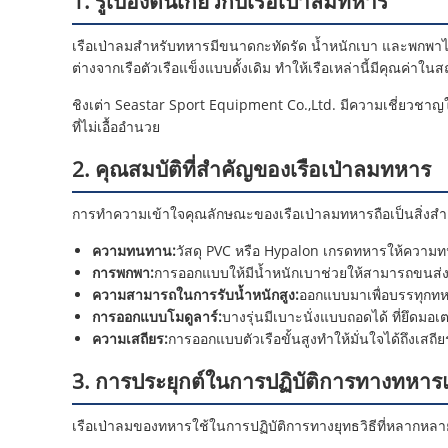
1. รู้เบื้องต้นเกี่ยวกับเรือเป่าลมทหาร
เรือเป่าลมสำหรับทหารมีขนาดกะทัดรัด น้ำหนักเบา และพกพาไ
ต่างจากเรือตัวเรือแข็งแบบดั้งเดิม ทำให้เรือเหล่านี้มีคุณค่าใ
ชิงเต่า Seastar Sport Equipment Co.,Ltd. มีความเชี่ยวชา
ที่ไม่เอื้ออำนวย
2. คุณสมบัติที่สำคัญของเรือเป่าลมทหาร
การทำความเข้าใจคุณลักษณะของเรือเป่าลมทหารถือเป็นสิ่งสำคั
ความทนทาน:
วัสดุ PVC หรือ Hypalon เกรดทหารให้ความทน
การพกพา:
การออกแบบให้มีน้ำหนักเบาช่วยให้สามารถขนส่ง จ
ความสามารถในการรับน้ำหนักสูง:
ออกแบบมาเพื่อบรรทุกทหา
การออกแบบโมดูลาร์:
บางรุ่นมีเบาะนั่งแบบถอดได้ ที่ยึดมอ
ความเสถียร:
การออกแบบตัวเรือขั้นสูงทำให้มั่นใจได้ถึงเสถีย
3. การประยุกต์ในการปฏิบัติการทางทหารแ
เรือเป่าลมของทหารใช้ในการปฏิบัติการทางยุทธวิธีที่หลากหลา