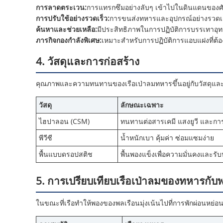
การลาดตระเวน:
การแทรกซึมอย่างลับๆ เข้าไปในดินแดนของศั
การปรับใช้อย่างรวดเร็ว:
การขนส่งทหารและอุปกรณ์อย่างรวดเร็ว
ค้นหาและช่วยเหลือ:
มีประสิทธิภาพในการปฏิบัติการบรรเทาอุท
ภารกิจกองกำลังพิเศษ:
เหมาะสำหรับการปฏิบัติการแอบแฝงที่ต้อง
4. วัสดุและการก่อสร้าง
คุณภาพและความทนทานของเรือเป่าลมทหารขึ้นอยู่กับวัสดุและ
วัสดุ
ลักษณะเฉพาะ
ไฮปาลอน (CSM)
ทนทานต่อสารเคมี แสงยูวี และการ
พีวีซี
น้ำหนักเบา คุ้มค่า ซ่อมแซมง่าย
พื้นแบบดรอปสติช
พื้นพองแข็งเพื่อความมั่นคงและรับ
5. การเปรียบเทียบเรือเป่าลมของทหารกับ
ในขณะที่เรือทำให้พองของพลเรือนมุ่งเน้นไปที่การพักผ่อนห