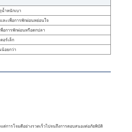
ุน้ำหนักเบา
งและเพื่อการพักผ่อนหย่อนใจ
ื่อการพักผ่อนหรือตกปลา
อร์เล็ก
น้อยกว่า
แต่การโจมตีอย่างรวดเร็วไปจนถึงการตอบสนองต่อภัยพิบัติ