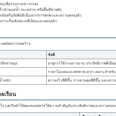
ตรูเพื่อรวบรวมข่าวกรอง
ข้ามแม่น้ำ ทะเลสาบ หรือพื้นที่ชายฝั่ง
กภัยหรือภัยพิบัติเนื่องจากการพกพาและความคล่องตัว
การเรือเดินทะเลที่เงียบและคล่องตัว
เทคนิคการก่อสร้าง:
ข้อดี
ขีดข่วนสูง
อายุการใช้งานยาวนาน ประสิทธิภาพดีเยี่ยม
ราคาไม่แพงและพกพาสะดวก เหมาะสำหรับกา
น้ำหนัก
ความเร็วที่ดีขึ้น การควบคุมที่ดีขึ้น และความ
พลเรือน
ย่อนใจ แต่เรือทำให้พองของทหารให้ความสำคัญกับประสิทธิภาพและความทนท