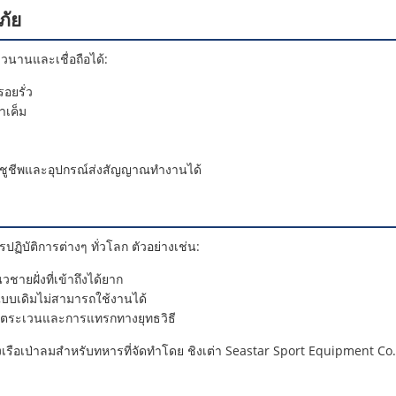
ภัย
าวนานและเชื่อถือได้:
อยรั่ว
ำเค็ม
้อชูชีพและอุปกรณ์ส่งสัญญาณทำงานได้
ฏิบัติการต่างๆ ทั่วโลก ตัวอย่างเช่น:
ชายฝั่งที่เข้าถึงได้ยาก
ือแบบเดิมไม่สามารถใช้งานได้
ตระเวนและการแทรกทางยุทธวิธี
องเรือเป่าลมสำหรับทหารที่จัดทำโดย ชิงเต่า Seastar Sport Equipment Co.