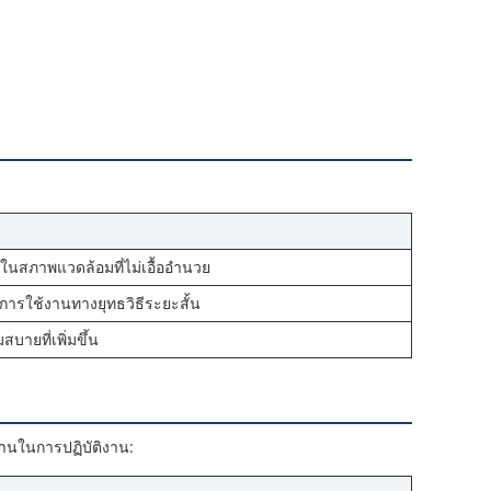
ในสภาพแวดล้อมที่ไม่เอื้ออำนวย
รใช้งานทางยุทธวิธีระยะสั้น
สบายที่เพิ่มขึ้น
านในการปฏิบัติงาน: