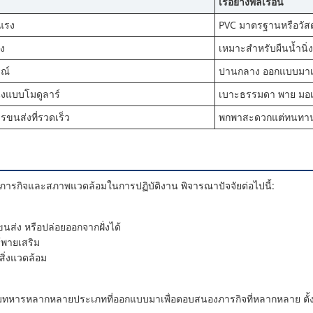
เรือยางพลเรือน
มแรง
PVC มาตรฐานหรือวัสด
ง
เหมาะสำหรับผืนน้ำนิ่
ณ์
ปานกลาง ออกแบบมาเพ
ี่นั่งแบบโมดูลาร์
เบาะธรรมดา พาย มอเต
ขนส่งที่รวดเร็ว
พกพาสะดวกแต่ทนทาน
องภารกิจและสภาพแวดล้อมในการปฏิบัติงาน พิจารณาปัจจัยต่อไปนี้:
่ง หรือปล่อยออกจากฝั่งได้
้พายเสริม
สิ่งแวดล้อม
ลมทหารหลากหลายประเภทที่ออกแบบมาเพื่อตอบสนองภารกิจที่หลากหลาย ตั้ง