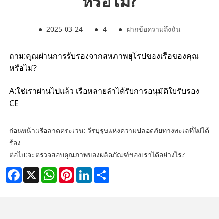
หรือไม่?
●
2025-03-24
●
4
●
ฝากข้อความถึงฉัน
ถาม:
คุณผ่านการรับรองจากสหภาพยุโรปของเรือของคุณ
หรือไม่?
A:
ใช่เราผ่านไปแล้ว เรือหลายลำได้รับการอนุมัติใบรับรอง
CE
ก่อนหน้า:
เรือลาดตระเวน: วีรบุรุษแห่งความปลอดภัยทางทะเลที่ไม่ได้
ร้อง
ต่อไป:
จะตรวจสอบคุณภาพของผลิตภัณฑ์ของเราได้อย่างไร?
Facebook
X
WhatsApp
Pinterest
LinkedIn
Share