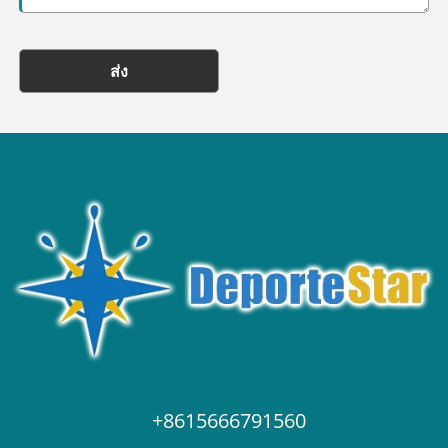
ส่ง
+8615666791560