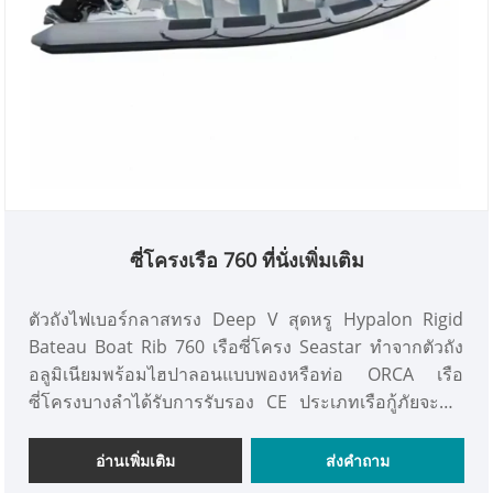
ซี่โครงเรือ 760 ที่นั่งเพิ่มเติม
ตัวถังไฟเบอร์กลาสทรง Deep V สุดหรู Hypalon Rigid
Bateau Boat Rib 760 เรือซี่โครง Seastar ทำจากตัวถัง
อลูมิเนียมพร้อมไฮปาลอนแบบพองหรือท่อ ORCA เรือ
ซี่โครงบางลำได้รับการรับรอง CE ประเภทเรือกู้ภัยจะมีที่
นั่งมากกว่าสำหรับการใช้งานกู้ภัยของภาครัฐ และยัง
เหมาะกับโครงการท่องเที่ยวของโครงการพัฒนาเอกชน
อ่านเพิ่มเติม
ส่งคำถาม
บางโครงการอีกด้วย