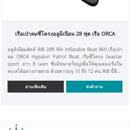
เรือเป่าลมซี่โครงอลูมิเนียม 28 ฟุต เรือ ORCA
อลูมิเนียมฮัลล์ RIB 28ft Rib Inflatable Boat 860 เรือเป่า
ลม ORCA Hypalon Patrol Boat เรือซี่โครง Seastar
sport ยาว 8 เมตร ซึ่งมีขนาดใหญ่เพื่อให้คุณล่องเรือใน
ทะเลได้อย่างง่ายดาย ด้วยความจุ 10 ถึง 12 คน RIB นี้จึงมี
พื้นที่บนเรือเพียงพอสำหรับการสำรวจร่วมกับคนหลายคน
และสำหรับใช้ร่วมกันในงานปาร์ตี้ สะดวกสบาย มั่นคง
อ่านเพิ่มเติม
ส่งคำถาม
และทรงพลังเป็นตัวละครหลักของเรือ RIB เพื่อสันทนาการ
ขนาด 8 เมตรลำนี้