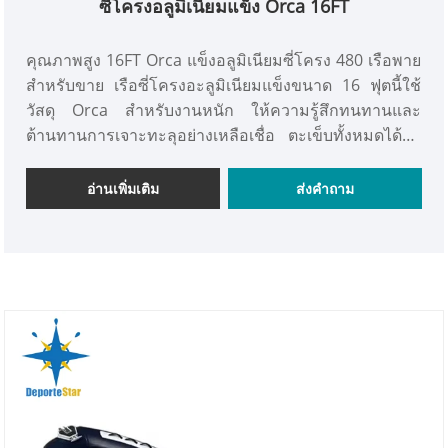
ซี่โครงอลูมิเนียมแข็ง Orca 16FT
คุณภาพสูง 16FT Orca แข็งอลูมิเนียมซี่โครง 480 เรือพาย
สำหรับขาย เรือซี่โครงอะลูมิเนียมแข็งขนาด 16 ฟุตนี้ใช้
วัสดุ Orca สำหรับงานหนัก ให้ความรู้สึกทนทานและ
ต้านทานการเจาะทะลุอย่างเหลือเชื่อ ตะเข็บทั้งหมดได้รับ
การเย็บติดอย่างสมบูรณ์แบบ และด้ามจับเสริมความแข็ง
แรงพร้อมแผ่นพื้นช่วยให้ลูกค้ามั่นใจในความทนทานใน
อ่านเพิ่มเติม
ส่งคำถาม
ระยะยาว