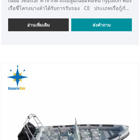
เนียม Seastar ทำจากตัวถังอลูมิเนียมที่มีท่อ hypalon พอง
เรือซี่โครงบางลำได้รับการรับรอง CE ประเภทเรือกู้ภัยมี
ประเภทที่นั่งมากขึ้นสำหรับการใช้งานช่วยเหลือของ
รัฐบาลและเหมาะสำหรับโครงการการท่องเที่ยวบาง
อ่านเพิ่มเติม
ส่งคำถาม
โครงการของโครงการพัฒนาเอกชน