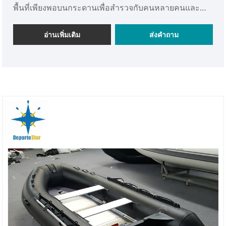
พื้นที่เพียงพอบนกระดานเพื่อสำรวจกับคนหลายคนและ
สำหรับการใช้งานโดยรวมเป็นปาร์ตี้ สะดวกสบาย
แข็งแกร่งและทรงพลังเป็นตัวละครหลักของเรือซี่โครง
อ่านเพิ่มเติม
ส่งคำถาม
สันทนาการขนาด 8 เมตรนี้